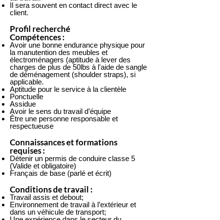
Il sera souvent en contact direct avec le
client.
Profil recherché
Compétences :
Avoir une bonne endurance physique pour
la manutention des meubles et
électroménagers (aptitude à lever des
charges de plus de 50lbs à l'aide de sangle
de déménagement (shoulder straps), si
applicable.
Aptitude pour le service à la clientèle
Ponctuelle
Assidue
Avoir le sens du travail d’équipe
Être une personne responsable et
respectueuse
Connaissances et formations
requises :
Détenir un permis de conduire classe 5
(Valide et obligatoire)
Français de base (parlé et écrit)
Conditions de travail :
Travail assis et debout;
Environnement de travail à l’extérieur et
dans un véhicule de transport;
Une expérience dans le secteur du