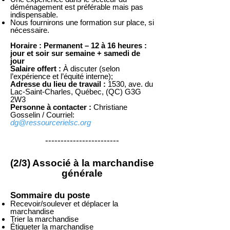
déménagement est préférable
mais pas
indispensable.
Nous fournirons une formation sur place, si
nécessaire.
Horaire : Permanent – 12 à 16 heures :
jour et soir sur semaine + samedi de
jour
Salaire offert :
À discuter (selon
l’expérience et l’équité interne);
Adresse du lieu de travail :
1530, ave. du
Lac-Saint-Charles, Québec, (QC) G3G
2W3
Personne à contacter :
Christiane
Gosselin / Courriel:
dg@ressourcerielsc.org
------------------------
(2/3) Associé à la marchandise
générale
Sommaire du poste
Recevoir/soulever et déplacer la
marchandise
Trier la marchandise
Étiqueter la marchandise