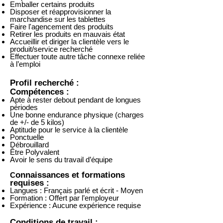
Emballer certains produits
Disposer et réapprovisionner la
marchandise sur les tablettes
Faire l'agencement des produits
Retirer les produits en mauvais état
Accueillir et diriger la clientèle vers le
produit/service recherché
Effectuer toute autre tâche connexe reliée
à l’emploi
Profil recherché :
Compétences :
Apte à rester debout pendant de longues
périodes
Une bonne endurance physique (charges
de +/- de 5 kilos)
Aptitude pour le service à la clientèle
Ponctuelle
Débrouillard
Être Polyvalent
Avoir le sens du travail d’équipe
onnaissances et formations
C
requises :
Langues :
Français parlé et écrit - Moyen
Formation : Offert par l’employeur
Expérience : Aucune expérience requise
Conditions de travail :