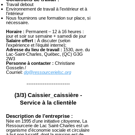
Travail debout
Environnement de travail à l’extérieur et à
l’intérieur
Nous fournirons une formation sur place, si
nécessaire.
Horaire :
Permanent – 12 à 16 heures :
jour et soir sur semaine + samedi de jour
Salaire offert :
À discuter (selon
l’expérience et l’équité interne);
Adresse du lieu de travail :
1530, ave. du
Lac-Saint-Charles, Québec, (QC) G3G
2W3
Personne à contacter :
Christiane
Gosselin /
Courriel:
dg@ressourcerielsc.org
------------------------
(3/3) Caissier_caissière -
Service à la clientèle
Description de l'entreprise :
Née en 1995 d'une initiative citoyenne, La
Ressourcerie de Lac Saint-Charles est un
organisme d'économie sociale et circulaire
à but non lucratif, dont la mission est de