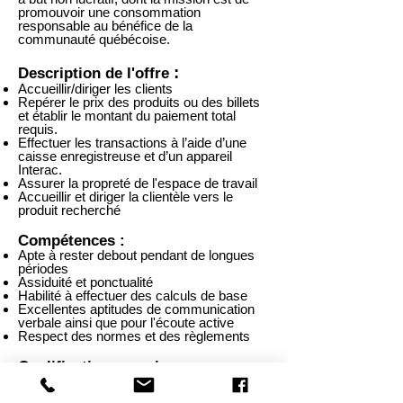
promouvoir une consommation
responsable au bénéfice de la
communauté québécoise.
:
Description de l'offre
Accueillir/diriger les clients
Repérer le prix des produits ou des billets
et établir le montant du paiement total
requis.
Effectuer les transactions à l’aide d’une
caisse enregistreuse et d’un appareil
Interac.
Assurer la propreté de l'espace de travail
Accueillir et diriger la clientèle vers le
produit recherché
Compétences :
Apte à rester debout pendant de longues
périodes
Assiduité et ponctualité
Habilité à effectuer des calculs de base
Excellentes aptitudes de communication
verbale ainsi que pour l'écoute active
Respect des normes et des règlements
Qualifications requises :
Langues : Français parlé et écrit - Moyen
Formation : Offert par l’employeur