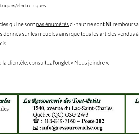
ctriques/électroniques
cles qui ne sont
pas énumérés
ci-haut ne sont
NI
remboursa
s donnés sur les meubles ainsi que tous les articles vendus 
mis.
 la clientèle, consultez l’onglet « Nous joindre ».