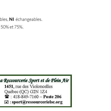
bles,
NI
échangeables.
à 50% et 75%.