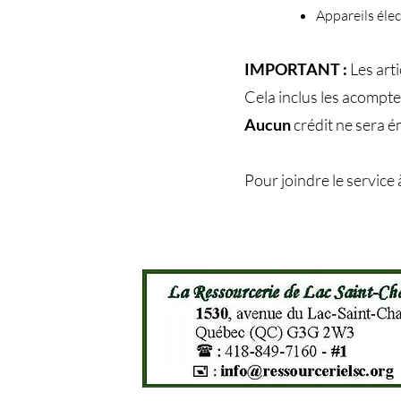
Appareils éle
IMPORTANT :
Les arti
Cela inclus les acompte
Aucun
crédit ne sera é
Pour joindre le service à