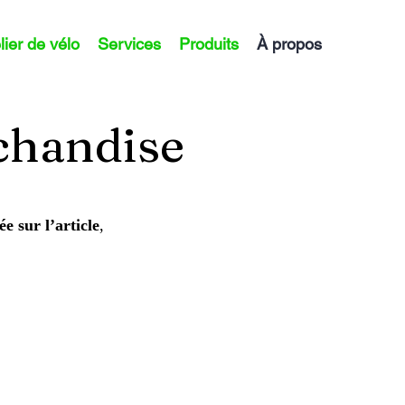
lier de vélo
Services
Produits
À propos
rchandise
e sur l’article
,