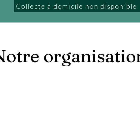
Collecte à domicile non disponible
Notre organisatio