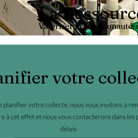
La Ressourc
Valoriser la communauté, u
anifier votre colle
e planifier votre collecte, nous vous invitons à rem
e à cet effet et nous vous contacterons dans les 
délais.